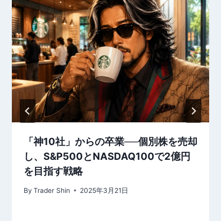
ン
「神10社」からの卒業──個別株を売却
し、S&P500とNASDAQ100で2億円
を目指す戦略
By
Trader Shin
2025年3月21日