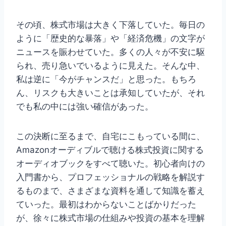
その頃、株式市場は大きく下落していた。毎日の
ように「歴史的な暴落」や「経済危機」の文字が
ニュースを賑わせていた。多くの人々が不安に駆
られ、売り急いでいるように見えた。そんな中、
私は逆に「今がチャンスだ」と思った。もちろ
ん、リスクも大きいことは承知していたが、それ
でも私の中には強い確信があった。
この決断に至るまで、自宅にこもっている間に、
Amazonオーディブルで聴ける株式投資に関する
オーディオブックをすべて聴いた。初心者向けの
入門書から、プロフェッショナルの戦略を解説す
るものまで、さまざまな資料を通して知識を蓄え
ていった。最初はわからないことばかりだった
が、徐々に株式市場の仕組みや投資の基本を理解