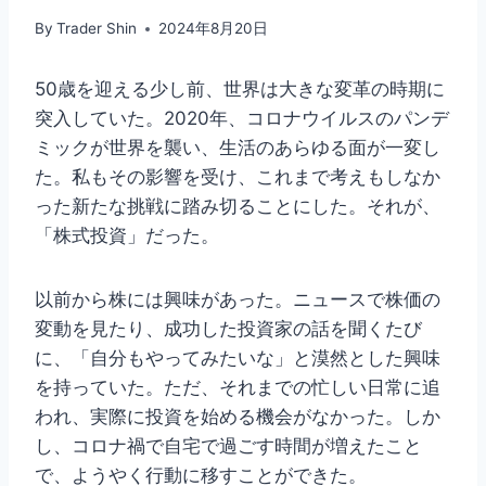
By
Trader Shin
2024年8月20日
50歳を迎える少し前、世界は大きな変革の時期に
突入していた。2020年、コロナウイルスのパンデ
ミックが世界を襲い、生活のあらゆる面が一変し
た。私もその影響を受け、これまで考えもしなか
った新たな挑戦に踏み切ることにした。それが、
「株式投資」だった。
以前から株には興味があった。ニュースで株価の
変動を見たり、成功した投資家の話を聞くたび
に、「自分もやってみたいな」と漠然とした興味
を持っていた。ただ、それまでの忙しい日常に追
われ、実際に投資を始める機会がなかった。しか
し、コロナ禍で自宅で過ごす時間が増えたこと
で、ようやく行動に移すことができた。